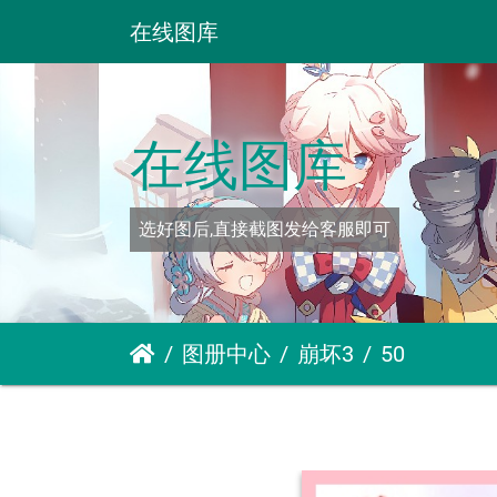
在线图库
在线图库
选好图后,直接截图发给客服即可
图册中心
崩坏3
50