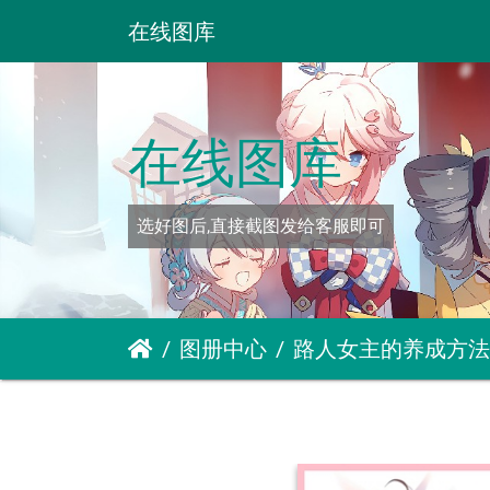
在线图库
在线图库
选好图后,直接截图发给客服即可
图册中心
路人女主的养成方法